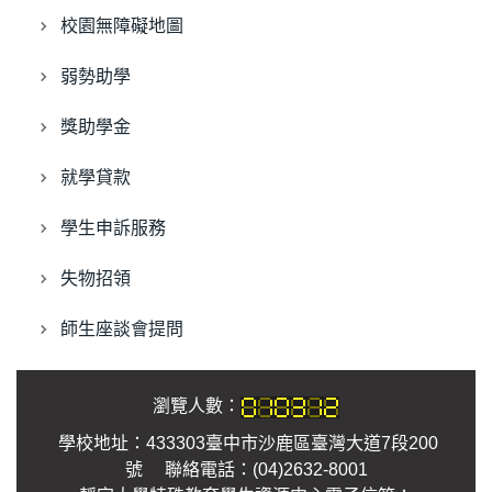
校園無障礙地圖
弱勢助學
獎助學金
就學貸款
學生申訴服務
失物招領
師生座談會提問
瀏覽人數：
學校地址：433303臺中市沙鹿區臺灣大道7段200
號 聯絡電話：(04)2632-8001