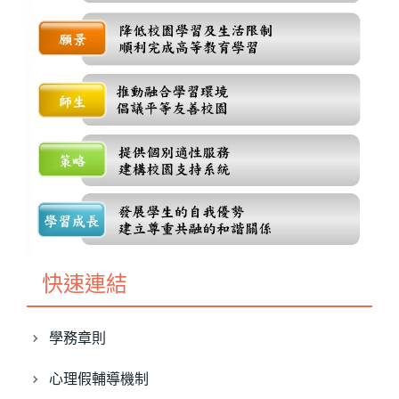
快速連結
學務章則
心理假輔導機制