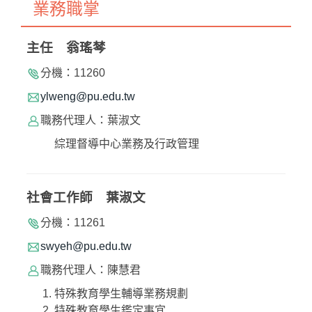
業務職掌
主任 翁瑤棽
分機：11260
ylweng@pu.edu.tw
職務代理人：葉淑文
綜理督導中心業務及行政管理
社會工作師 葉淑文
分機：11261
swyeh@pu.edu.tw
職務代理人：陳慧君
特殊教育學生輔導業務規劃
特殊教育學生鑑定事宜